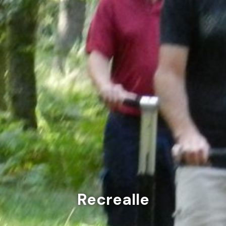
Recrealle