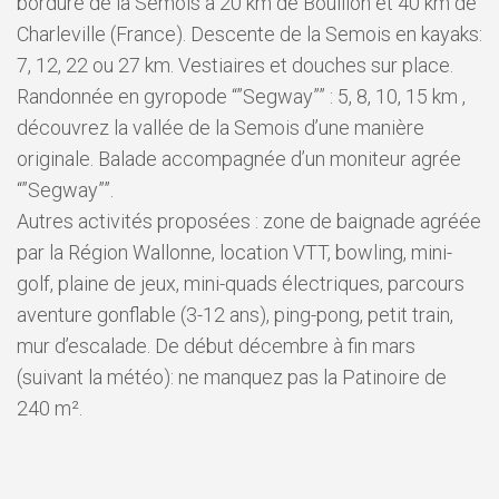
bordure de la Semois à 20 km de Bouillon et 40 km de
Charleville (France). Descente de la Semois en kayaks:
7, 12, 22 ou 27 km. Vestiaires et douches sur place.
Randonnée en gyropode “”Segway”” : 5, 8, 10, 15 km ,
découvrez la vallée de la Semois d’une manière
originale. Balade accompagnée d’un moniteur agrée
“”Segway””.
Autres activités proposées : zone de baignade agréée
par la Région Wallonne, location VTT, bowling, mini-
golf, plaine de jeux, mini-quads électriques, parcours
aventure gonflable (3-12 ans), ping-pong, petit train,
mur d’escalade. De début décembre à fin mars
(suivant la météo): ne manquez pas la Patinoire de
240 m².