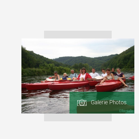
GALERIE
PHOTOS
Galerie Photos