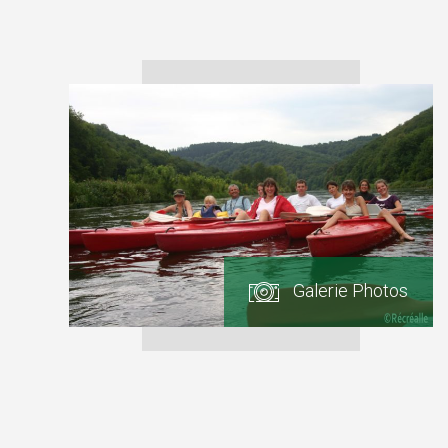
GALERIE
PHOTOS
Galerie Photos