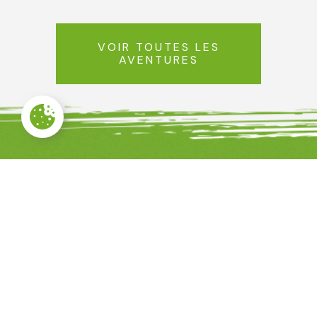
VOIR TOUTES LES
AVENTURES
Avenue de l'ourthe, 23
4180 HAMOIR