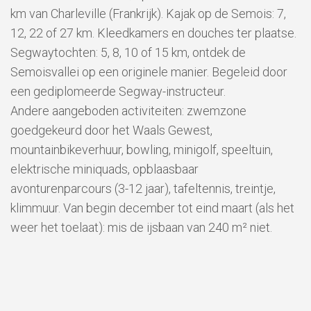
km van Charleville (Frankrijk). Kajak op de Semois: 7,
12, 22 of 27 km. Kleedkamers en douches ter plaatse.
Segwaytochten: 5, 8, 10 of 15 km, ontdek de
Semoisvallei op een originele manier. Begeleid door
een gediplomeerde Segway-instructeur.
Andere aangeboden activiteiten: zwemzone
goedgekeurd door het Waals Gewest,
mountainbikeverhuur, bowling, minigolf, speeltuin,
elektrische miniquads, opblaasbaar
avonturenparcours (3-12 jaar), tafeltennis, treintje,
klimmuur. Van begin december tot eind maart (als het
weer het toelaat): mis de ijsbaan van 240 m² niet.