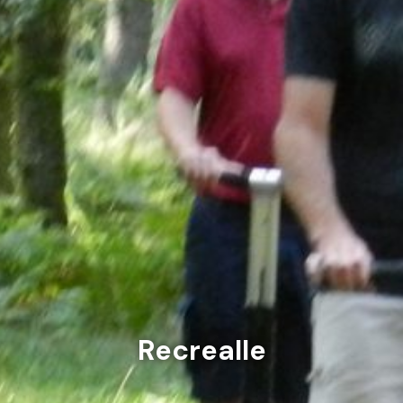
Recrealle