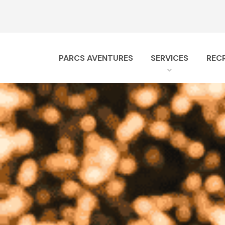
Header
Skip
to
content
PARCS AVENTURES
SERVICES
REC
Navigation