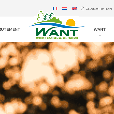
Espace membre
RUTEMENT
WANT