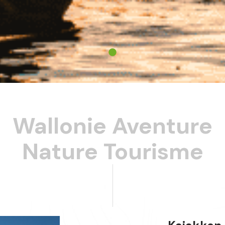
Wallonie Aventure
Nature Tourisme