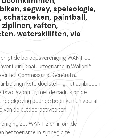
, boomklimmen,
iken, segway, speleologie,
 schatzoeken, paintball,
 ziplinen, raften,
en, waterskiliften, via
renigt de beroepsvereniging WANT de
avontuurlijk natuurtoerisme in Wallonië.
oor het Commissariat Général au
ar belangrijkste doelstelling het aanbieden
eitsvol avontuur, met de nadruk op de
e regelgeving door de bedrijven en vooral
d van de outdooractiviteiten.
reniging zet WANT zich in om de
n het toerisme in zijn regio te