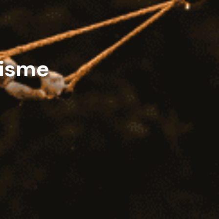
risme