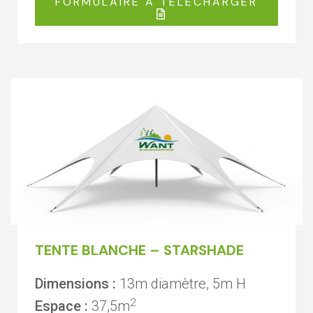
FORMULAIRE À TÉLÉCHARGER
TENTE BLANCHE – STARSHADE
Dimensions :
13m diamètre, 5m H
2
Espace :
37,5m