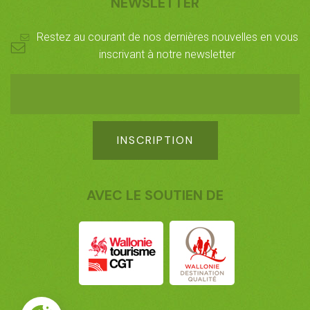
NEWSLETTER
Facebook
LinkedIn
Restez au courant de nos dernières nouvelles en vous
inscrivant à notre newsletter
AVEC LE SOUTIEN DE