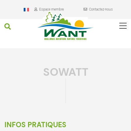
Header
Aller
au
Espace membre
Contactez-nous
contenu
Recherche
Navigation
Contenu
principal
SOWATT
INFOS PRATIQUES