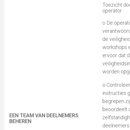
Toezicht do
operator :
o De operato
verantwoord
de veiligheid
workshops e
ervoor dat 
veiligheidsi
worden opg
o Controleer
instructies 
begrepen zi
beoordeelt 
EEN TEAM VAN DEELNEMERS
zelfstandigh
BEHEREN
deelnemers