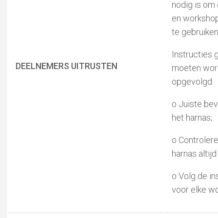
nodig is om 
en workshop
te gebruiken
Instructies 
DEELNEMERS UITRUSTEN
moeten wor
opgevolgd:
o Juiste bev
het harnas;
o Controlere
harnas altijd 
o Volg de in
voor elke w