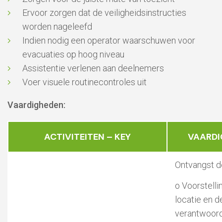
Ervoor zorgen dat de veiligheidsinstructies
worden nageleefd
Indien nodig een operator waarschuwen voor
evacuaties op hoog niveau
Assistentie verlenen aan deelnemers
Voer visuele routinecontroles uit
Vaardigheden:
ACTIVITEITEN – KEY
VAARDI
Ontvangst d
o Voorstelli
locatie en d
verantwoorde