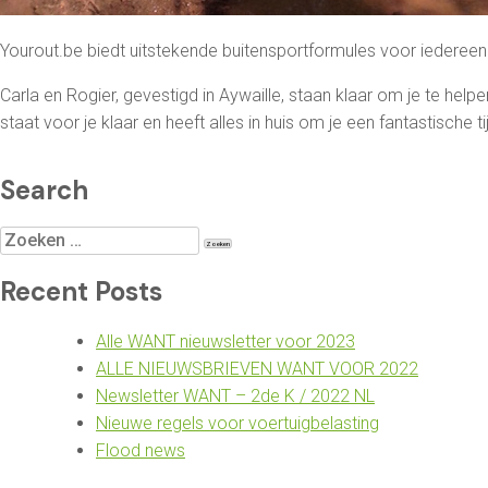
Yourout.be biedt uitstekende buitensportformules voor iedereen. M
Carla en Rogier, gevestigd in Aywaille, staan klaar om je te help
staat voor je klaar en heeft alles in huis om je een fantastische t
Search
Zoeken
naar:
Recent Posts
Alle WANT nieuwsletter voor 2023
ALLE NIEUWSBRIEVEN WANT VOOR 2022
Newsletter WANT – 2de K / 2022 NL
Nieuwe regels voor voertuigbelasting
Flood news