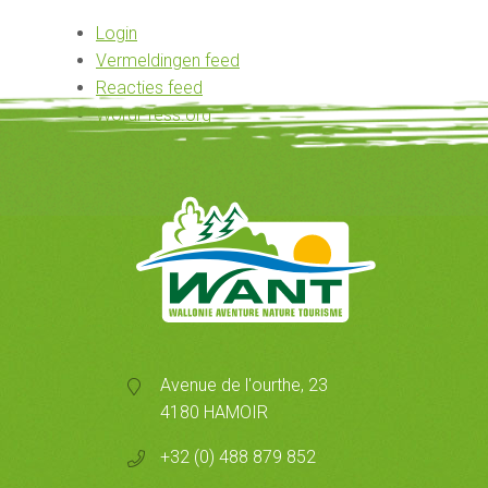
Login
Vermeldingen feed
Reacties feed
WordPress.org
Avenue de l'ourthe, 23
4180 HAMOIR
+32 (0) 488 879 852