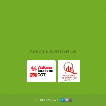
AVEC LE SOUTIEN DE
SITE RÉALISÉ PAR