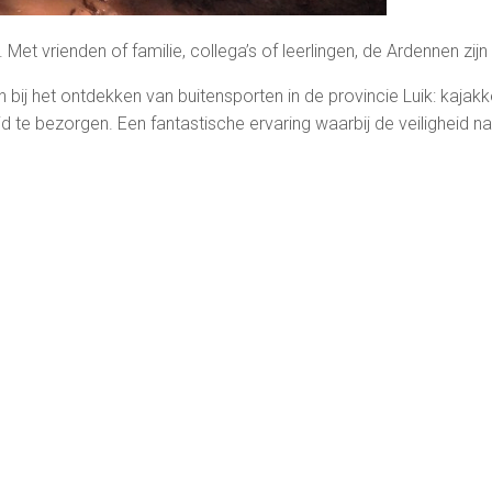
et vrienden of familie, collega’s of leerlingen, de Ardennen zijn
en bij het ontdekken van buitensporten in de provincie Luik: kaja
ijd te bezorgen. Een fantastische ervaring waarbij de veiligheid na