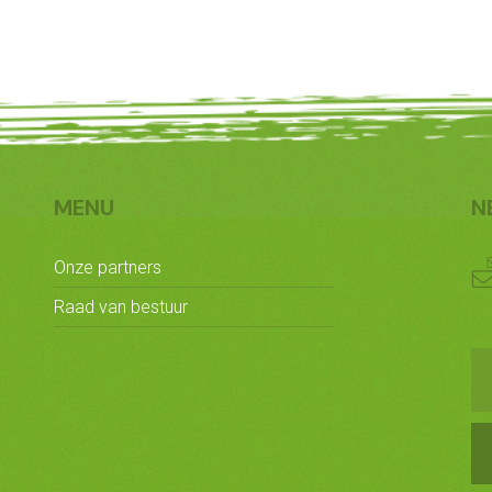
MENU
N
Onze partners
Raad van bestuur