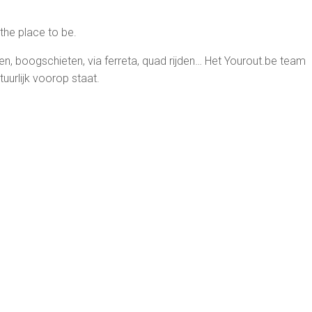
 the place to be.
kken, boogschieten, via ferreta, quad rijden… Het Yourout.be team
tuurlijk voorop staat.