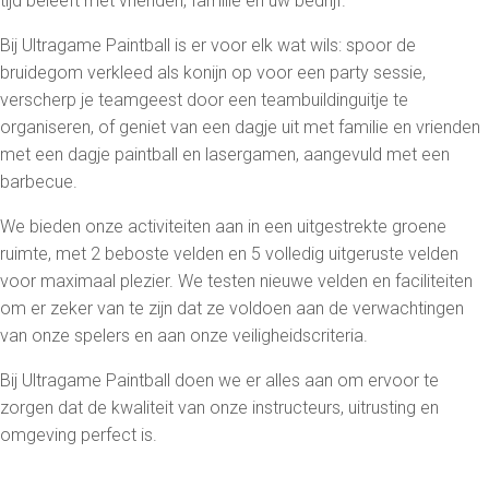
tijd beleeft met vrienden, familie en uw bedrijf.
Bij Ultragame Paintball is er voor elk wat wils: spoor de
bruidegom verkleed als konijn op voor een party sessie,
verscherp je teamgeest door een teambuildinguitje te
organiseren, of geniet van een dagje uit met familie en vrienden
met een dagje paintball en lasergamen, aangevuld met een
barbecue.
We bieden onze activiteiten aan in een uitgestrekte groene
ruimte, met 2 beboste velden en 5 volledig uitgeruste velden
voor maximaal plezier. We testen nieuwe velden en faciliteiten
om er zeker van te zijn dat ze voldoen aan de verwachtingen
van onze spelers en aan onze veiligheidscriteria.
Bij Ultragame Paintball doen we er alles aan om ervoor te
zorgen dat de kwaliteit van onze instructeurs, uitrusting en
omgeving perfect is.