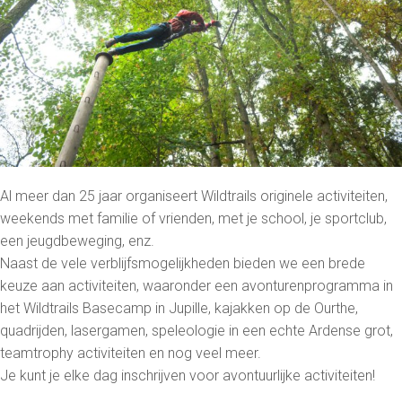
Al meer dan 25 jaar organiseert Wildtrails originele activiteiten,
weekends met familie of vrienden, met je school, je sportclub,
een jeugdbeweging, enz.
Naast de vele verblijfsmogelijkheden bieden we een brede
keuze aan activiteiten, waaronder een avonturenprogramma in
het Wildtrails Basecamp in Jupille, kajakken op de Ourthe,
quadrijden, lasergamen, speleologie in een echte Ardense grot,
teamtrophy activiteiten en nog veel meer.
Je kunt je elke dag inschrijven voor avontuurlijke activiteiten!