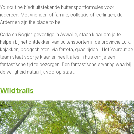
Yourout.be biedt uitstekende buitensportformules voor
iedereen. Met vrienden of familie, collega’s of leerlingen, de
Ardennen zijn the place to be.
Carla en Rogier, gevestigd in Aywaille, staan klaar om je te
helpen bij het ontdekken van buitensporten in de provincie Luik:
kajakken, boogschieten, via ferreta, quad rijden… Het Yourout.be
team staat voor je klaar en heeft alles in huis om je een
fantastische tijd te bezorgen. Een fantastische ervaring waarbij
de veiligheid natuurlijk voorop staat.
Wildtrails