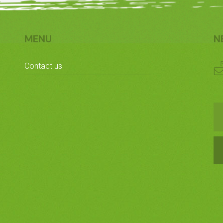
MENU
N
Contact us