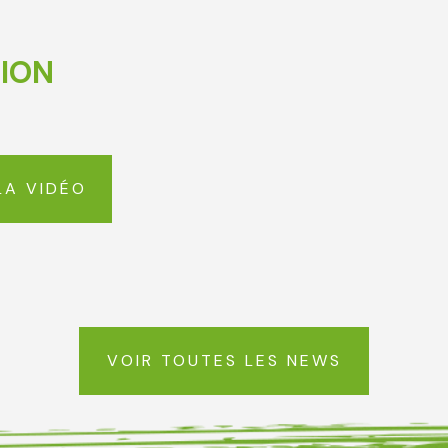
TION
LA VIDÉO
VOIR TOUTES LES NEWS