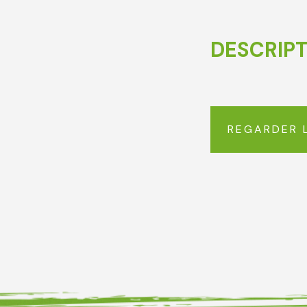
DESCRIP
REGARDER 