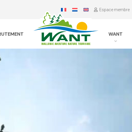
Espace membre
RUTEMENT
WANT