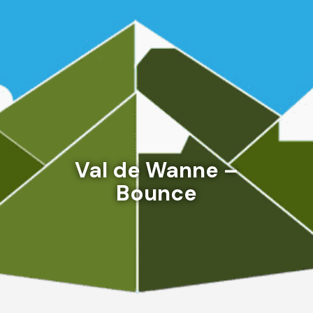
Val de Wanne –
Bounce