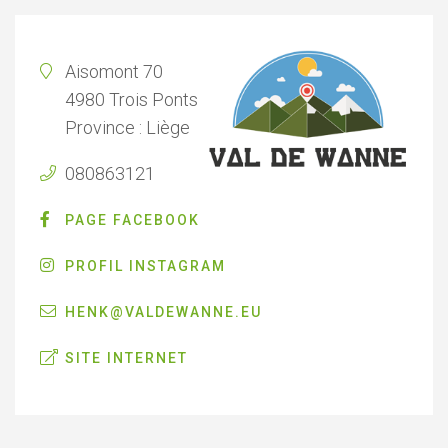
Aisomont 70
4980 Trois Ponts
Province : Liège
080863121
PAGE FACEBOOK
PROFIL INSTAGRAM
HENK@VALDEWANNE.EU
SITE INTERNET